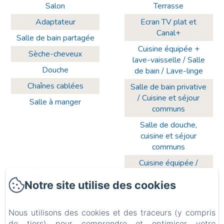
Salon
Terrasse
Adaptateur
Ecran TV plat et
Canal+
Salle de bain partagée
Cuisine équipée +
Sèche-cheveux
lave-vaisselle / Salle
Douche
de bain / Lave-linge
Chaînes cablées
Salle de bain privative
/ Cuisine et séjour
Salle à manger
communs
Salle de douche,
cuisine et séjour
communs
Cuisine équipée /
Salle de bain / Lave-
Notre site utilise des cookies
linge
TV écran plat 102 cm
/ Canal+ / WiFi
Nous utilisons des cookies et des traceurs (y compris
de tiers) pour comprendre et optimiser votre