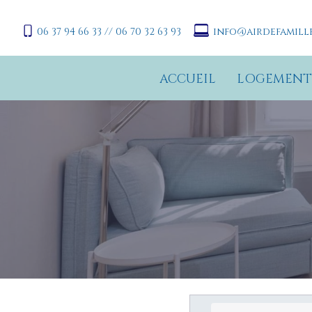
06 37 94 66 33 // 06 70 32 63 93
info@airdefamille
ACCUEIL
LOGEMENT