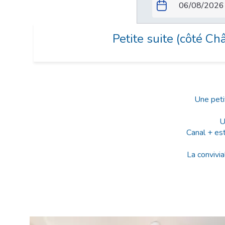
Petite suite (côté Châ
Une peti
U
Canal + es
La convivia