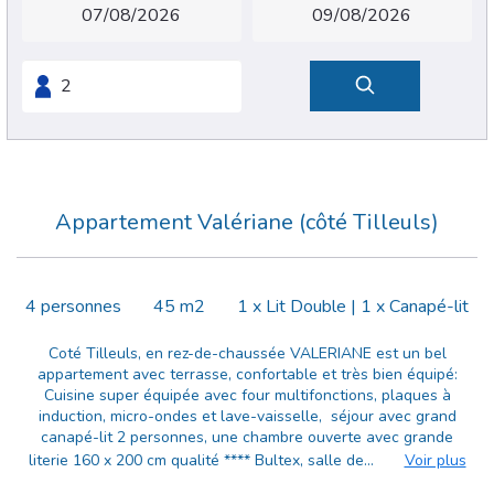
Appartement Valériane (côté Tilleuls)
4 personnes
45 m2
1 x Lit Double
|
1 x Canapé-lit
Coté Tilleuls, en rez-de-chaussée VALERIANE est un bel
appartement avec terrasse, confortable et très bien équipé:
Cuisine super équipée avec four multifonctions, plaques à
induction, micro-ondes et lave-vaisselle, séjour avec grand
canapé-lit 2 personnes, une chambre ouverte avec grande
literie 160 x 200 cm qualité **** Bultex, salle de...
Voir plus