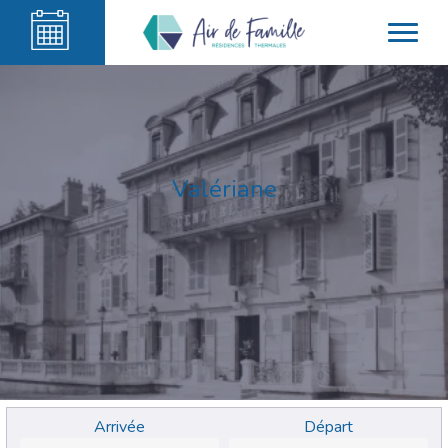
Valériane
Arrivée
Départ