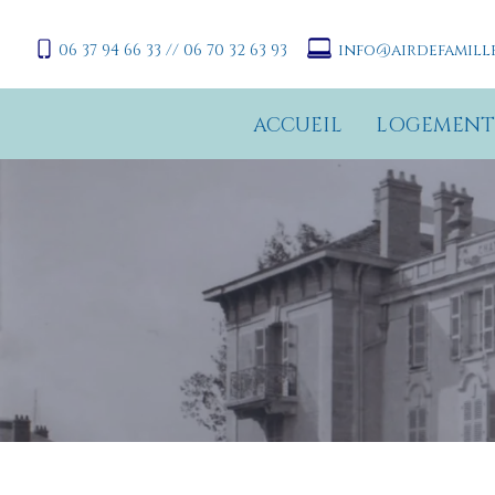
06 37 94 66 33 // 06 70 32 63 93
info@airdefamille
ACCUEIL
LOGEMENT