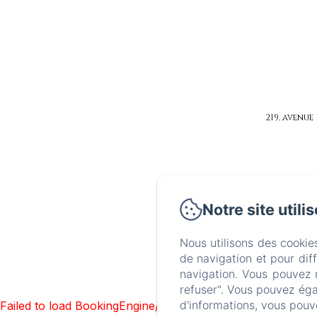
219, avenue
Notre site utili
Nous utilisons des cookie
de navigation et pour dif
navigation. Vous pouvez 
refuser". Vous pouvez éga
d'informations, vous pouv
Failed to load BookingEngine/index: Loading chunk 1322 f